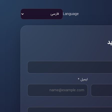
Language
د
ایمیل *